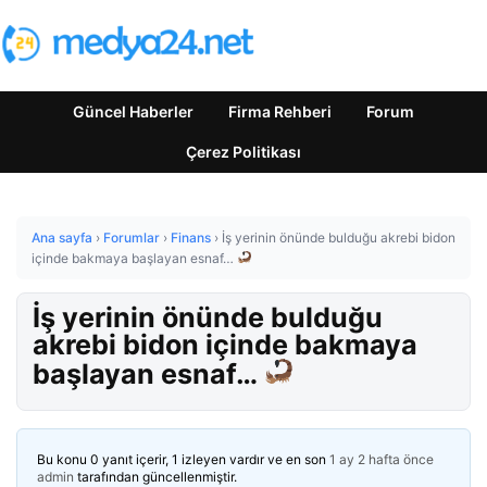
Güncel Haberler
Firma Rehberi
Forum
Çerez Politikası
Ana sayfa
›
Forumlar
›
Finans
›
İş yerinin önünde bulduğu akrebi bidon
içinde bakmaya başlayan esnaf…
İş yerinin önünde bulduğu
akrebi bidon içinde bakmaya
başlayan esnaf…
Bu konu 0 yanıt içerir, 1 izleyen vardır ve en son
1 ay 2 hafta önce
admin
tarafından güncellenmiştir.