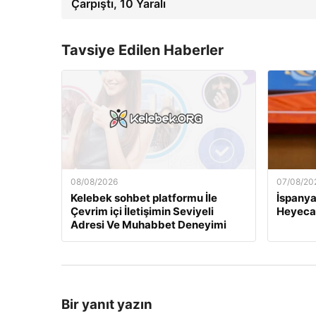
Çarpıştı, 10 Yaralı
Tavsiye Edilen Haberler
08/08/2026
07/08/20
Kelebek sohbet platformu İle
İspanya
Çevrim içi İletişimin Seviyeli
Heyecan
Adresi Ve Muhabbet Deneyimi
Bir yanıt yazın