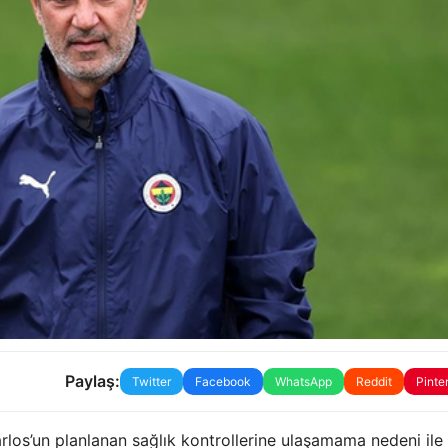
Paylaş:
Twitter
Facebook
WhatsApp
Reddit
Pinte
los’un planlanan sağlık kontrollerine ulaşamama nedeni ile i