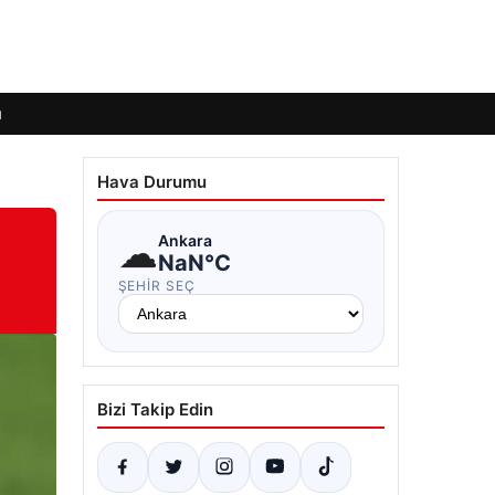
ı
Hava Durumu
☁
Ankara
NaN°C
ŞEHIR SEÇ
Bizi Takip Edin