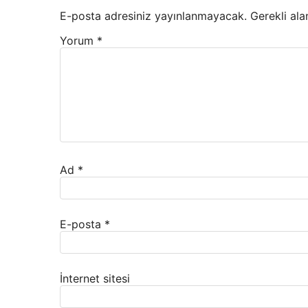
E-posta adresiniz yayınlanmayacak.
Gerekli ala
Yorum
*
Ad
*
E-posta
*
İnternet sitesi