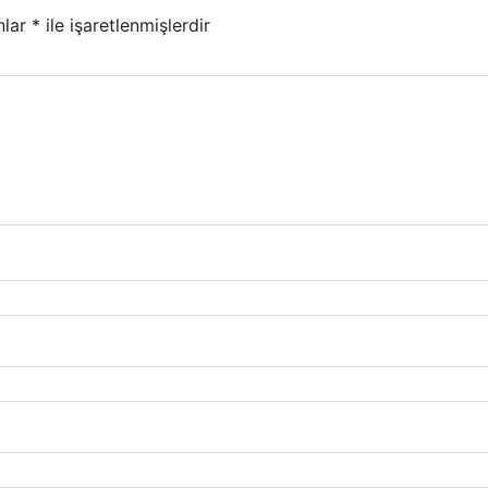
nlar
*
ile işaretlenmişlerdir