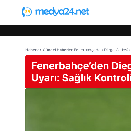
Haberler
›
Güncel Haberler
›
Fenerbahçe’den Diego Carlos’a İ
Fenerbahçe’den Diego
Uyarı: Sağlık Kontro