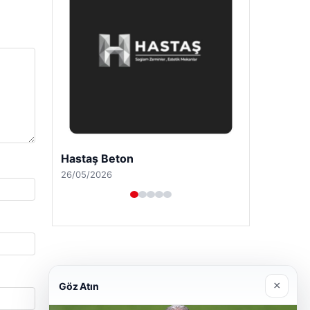
Enes Kaplan Avukatlık Bürosu
28/04/2026
×
Göz Atın