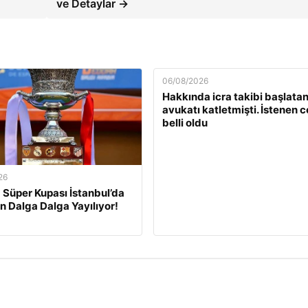
ve Detaylar →
06/08/2026
Hakkında icra takibi başlata
avukatı katletmişti. İstenen 
belli oldu
26
 Süper Kupası İstanbul’da
 Dalga Dalga Yayılıyor!