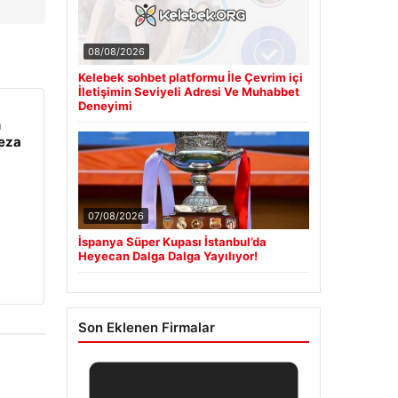
08/08/2026
Kelebek sohbet platformu İle Çevrim içi
İletişimin Seviyeli Adresi Ve Muhabbet
Deneyimi
n
ceza
07/08/2026
İspanya Süper Kupası İstanbul’da
Heyecan Dalga Dalga Yayılıyor!
Son Eklenen Firmalar