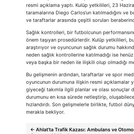
resmi açıklama yaptı. Kulüp yetkilileri, 23 Hazi
taramalarına Diego Carlos’un katılmadığını ve bu 
ve taraftarlar arasında çeşitli soruları beraberin
Sağlık kontrolleri, bir futbolcunun performansın
önem taşıyan prosedürlerdir. Kulüp yetkilileri, 
araştırıyor ve oyuncunun sağlık durumu hakkınd
neden sağlık kontrollerine katılmadığı ise henüz
veya başka bir neden ile ilişkili olup olmadığı 
Bu gelişmenin ardından, taraftarlar ve spor med
oyuncunun durumuna ilişkin resmi açıklamalar
giyeceği takımla ilgili planlar ve olası sonuçla
durumunu en kısa sürede netleştirip, oluşabilece
hızlandırdı. Son gelişmelerle birlikte, futbol dü
merakla bekliyor.
← Ahlat’ta Trafik Kazası: Ambulans ve Otomo