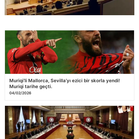
Yükseköğretim Öğretim Elemanlarına Güvenlik
Soruşturması Zorunluluğu Getirildi
30.07.2026 06:38
Muriqi’li Mallorca, Sevilla’yı ezici bir skorla yendi!
Muriqi tarihe geçti.
04/02/2026