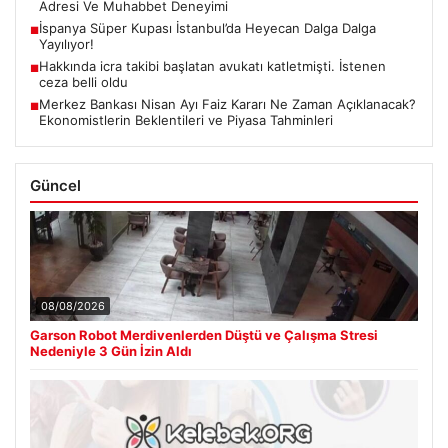
Adresi Ve Muhabbet Deneyimi
İspanya Süper Kupası İstanbul’da Heyecan Dalga Dalga
■
Yayılıyor!
Hakkında icra takibi başlatan avukatı katletmişti. İstenen
■
ceza belli oldu
Merkez Bankası Nisan Ayı Faiz Kararı Ne Zaman Açıklanacak?
■
Ekonomistlerin Beklentileri ve Piyasa Tahminleri
Güncel
08/08/2026
Garson Robot Merdivenlerden Düştü ve Çalışma Stresi
Nedeniyle 3 Gün İzin Aldı